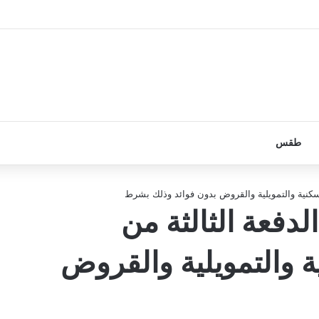
طقس
لسكنية والتمويلية والقروض بدون فوائد وذلك بشرط
دفعة الثالثة من
 والتمويلية والقروض