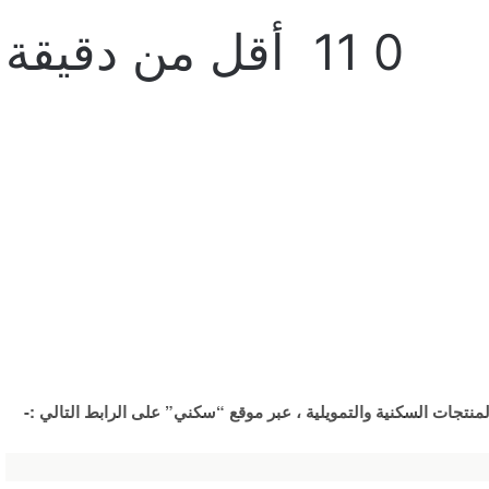
0
11
أقل من دقيقة
نتجات السكنية والتمويلية ، عبر موقع “سكني” على الرابط التالي :-