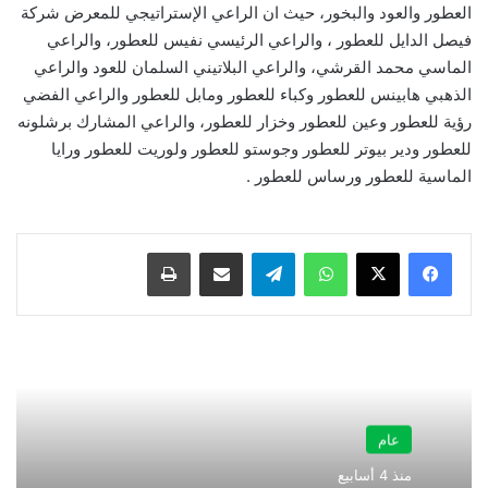
العطور والعود والبخور، حيث ان الراعي الإستراتيجي للمعرض شركة
فيصل الدايل للعطور ، والراعي الرئيسي نفيس للعطور، والراعي
الماسي محمد القرشي، والراعي البلاتيني السلمان للعود والراعي
الذهبي هابينس للعطور وكباء للعطور ومابل للعطور والراعي الفضي
رؤية للعطور وعين للعطور وخزار للعطور، والراعي المشارك برشلونه
للعطور ودير بيوتر للعطور وجوستو للعطور ولوريت للعطور ورايا
الماسية للعطور ورساس للعطور .
واتساب
تيلقرام
مشاركة عبر البريد
طباعة
عام
منذ 4 أسابيع