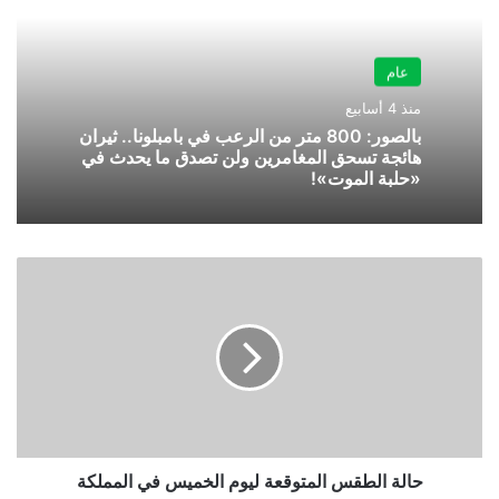
عام
منذ 4 أسابيع
بالصور: 800 متر من الرعب في بامبلونا.. ثيران
هائجة تسحق المغامرين ولن تصدق ما يحدث في
«حلبة الموت»!
حالة
الطقس
المتوقعة
ليوم
الخميس
في
المملكة
حالة الطقس المتوقعة ليوم الخميس في المملكة