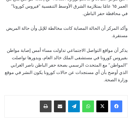
العمر ٦٥ عامًا بمتلازمة الشرق الأوسط التنفسية “فيروس كورونا”
في محافظة حفر الباطن.
وأكد المركز أن الحالة المصابة كانت مخالطة للإبل وأن حالة المريض
مستقرة.
يذكر أن مواقع التواصل الاجتماعي تداولت مساء أمس إصابة مواطن
بفيروس كورونا في مستشفى الملك خالد العام، وبدورها تواصلت
“المواطن” مع المتحدث الرسمي بصحة حفر الباطن ناصر الغرابي
الذي أوضح بأن أي مستجدات عن حالات كورونا يكون النشر في موقع
وزارة الصحة.
واتساب
تيلقرام
مشاركة عبر البريد
طباعة