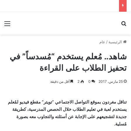
بحث عن
الق
الرئيسية
/
عام
شاهد.. مُعلم يستخدم “مُسدساً” في
تحفيز الطلاب على القراءة‬
25 مارس، 2017
0
2
أقل من دقيقة
تناقل مغردون بموقع التواصل الاجتماعي “تويتر” مقطع فيديو لمُعلم
يستخدم لعبة في تعليم الطلاب خلال الحصص المدرسية، كطريقة
جديدة لتشجيعهم على الإجابة عن أسئلته والتجاوب معه بصورة
مُسلية.