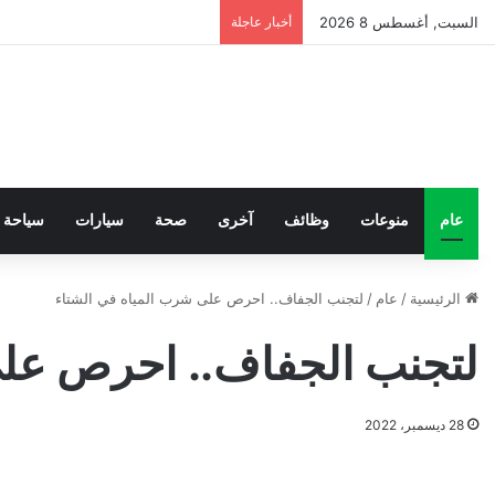
السبت, أغسطس 8 2026
أخبار عاجلة
عام
منوعات
وظائف
آخرى
صحة
سيارات
سياحة
الرئيسية
/
عام
/
لتجنب الجفاف.. احرص على شرب المياه في الشتاء
لتجنب الجفاف.. احرص على
28 ديسمبر، 2022