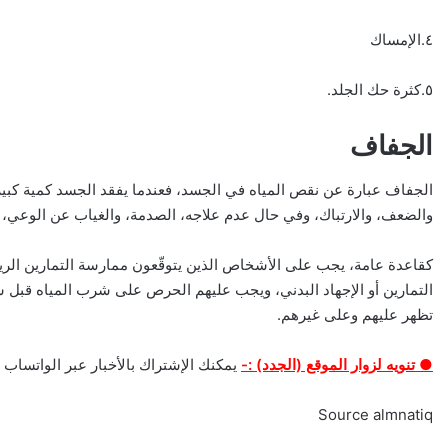
٤.الإمساك
٥.كثرة حك الجلد.
الجفاف
الجفاف عبارة عن نقص المياه في الجسد، فعندما يفقد الجسد كمية كبير
والضعف، والارتباك، وفي حال عدم علاجه، الصدمة، والغياب عن الوعي،
كقاعدة عامة، يجب على الأشخاص الذين يتوقّعون ممارسة التمارين الري
التمارين أو الإجهاد البدني، ويجب عليهم الحرص على شرب المياه قبل 
تظهر عليهم وعلى غيرهم.
● تنويه لزوار الموقع (الجدد) :-
يمكنك الإشتراك بالأخبار عبر الواتساب م
Source almnatiq