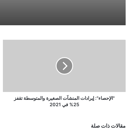
"الإحصاء":
إيرادات
المنشآت
الصغيرة
والمتوسطة
تقفز
25%
في
2021
"الإحصاء": إيرادات المنشآت الصغيرة والمتوسطة تقفز
25% في 2021
مقالات ذات صلة