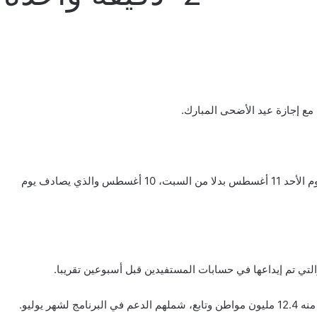
ع إجازة عيد الأضحى المبارك.
ومن المتوقع، أن يتم إيداع الدفعة الجديدة من الدعم وهي الدفعة الـ21 يوم الأحد 11 أغسطس بدلا من السبت، 10 أغسطس والذي يصادف يوم