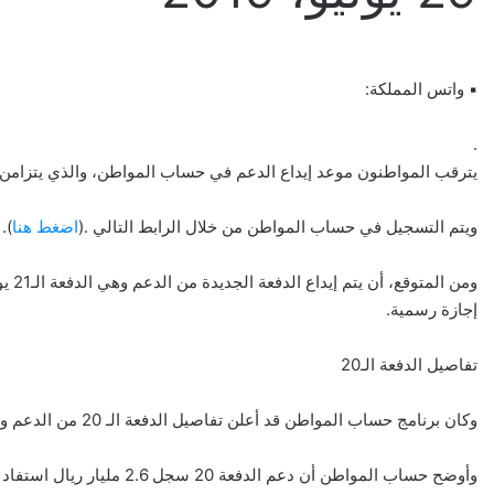
▪ واتس المملكة:
.
يترقب المواطنون موعد إيداع الدعم في حساب المواطن، والذي يتزامن م
ويتم التسجيل في حساب المواطن من خلال الرابط التالي .(
اضغط هنا
).
إجازة رسمية.
تفاصيل الدفعة الـ20
وكان برنامج حساب المواطن قد أعلن تفاصيل الدفعة الـ 20 من الدعم والتي تم إيداعها في حسابات المستفيدين قبل أسبوعين تقريبا.
وأوضح حساب المواطن أن دعم الدفعة 20 سجل 2.6 مليار ريال استفاد منه 12.4 مليون مواطن وتابع، شملهم الدعم في البرنامج لشهر يوليو.