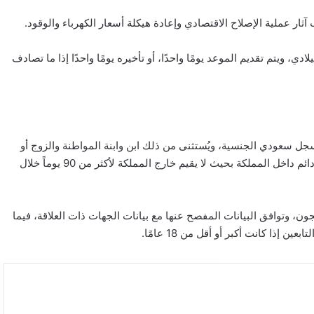
عملية الإصلاح الاقتصادي وإعادة هيكلة أسعار الكهرباء والوقود.
 ويتم تقديم الموعد يومًا واحدًا، أو تأخيره يومًا واحدًا إذا ما تصادف
 سعودي الجنسية، ويُستثنى من ذلك ابن وابنة المواطنة والزوج أو
الزوجة غير السعودية وحاملو بطاقات التنقل، وأن يقيم المستفيد بشكل دائم داخل المملكة بحيث لا يقيم خارج المملكة لأكثر من 90 يوماً خلال
ن، وتوافق البيانات المفصح عنها مع بيانات الجهات ذات العلاقة، فيما
إذا كانت أكبر أو أقل من 18 عامًا.