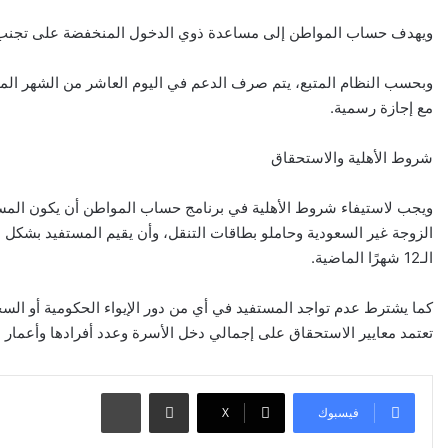
ويهدف حساب المواطن إلى مساعدة ذوي الدخول المنخفضة على تجنب آثار 
وبحسب النظام المتبع، يتم صرف الدعم في اليوم العاشر من الشهر الميلادي،
مع إجازة رسمية.
شروط الأهلية والاستحقاق
ويجب لاستيفاء شروط الأهلية في برنامج حساب المواطن أن يكون المسجل
الـ12 شهرًا الماضية.
كما يشترط عدم تواجد المستفيد في أي من دور الإيواء الحكومية أو السجو
تعتمد معايير الاستحقاق على إجمالي دخل الأسرة وعدد أفرادها وأعمار التابعين 
مشاركة عبر البريد
طباعة
فيسبوك
‫X