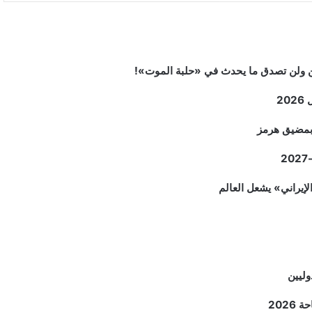
2
م بمضيق هرمز
وليين
202