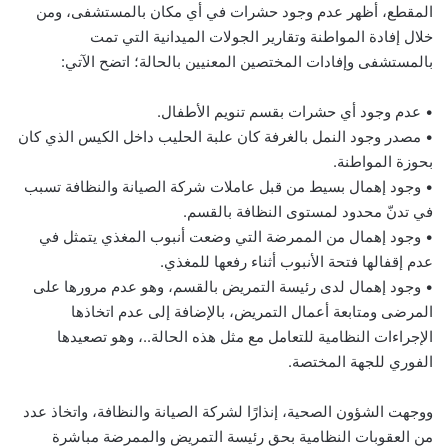
المقطع، أظهر عدم وجود حشرات في أي مكان بالمستشفى، ومن
خلال إفادة المواطنة وتقارير الجولات الميدانية التي تمت
بالمستشفى وإفادات المختصين المعنيين بالحالة؛ اتضح الآتي:
• عدم وجود أي حشرات بقسم تنويم الأطفال.
• مصدر وجود النمل بالغرفة كان علبة الحليب داخل الكيس الذي كان
بحوزة المواطنة.
• وجود إهمال بسيط من قبل عاملات شركة الصيانة والنظافة تسبب
في تدنّ محدود لمستوى النظافة بالقسم.
• وجود إهمال من الممرضة التي وضعت أنبوب المغذي يتمثل في
عدم إقفالها فتحة الأنبوب أثناء رفعها للمغذي.
• وجود إهمال لدى رئيسة التمريض بالقسم، وهو عدم مرورها على
المرضى ومتابعة أعمال التمريض، بالإضافة إلى عدم اتخاذها
الإجراءات النظامية للتعامل مع مثل هذه الحالة..، وهو تصعيدها
الفوري للجهة المختصة.
ووجهت الشؤون الصحية، إنذارًا لشركة الصيانة والنظافة، واتخاذ عدد
من العقوبات النظامية بحق رئيسة التمريض والممرضة مباشرة