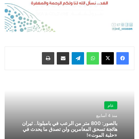
واتساب
تيلقرام
مشاركة عبر البريد
طباعة
عام
منذ 4 أسابيع
بالصور: 800 متر من الرعب في بامبلونا.. ثيران
هائجة تسحق المغامرين ولن تصدق ما يحدث في
«حلبة الموت»!