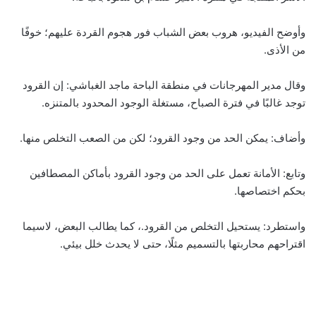
وأوضح الفيديو، هروب بعض الشباب فور هجوم القردة عليهم؛ خوفًا
من الأذى.
وقال مدير المهرجانات في منطقة الباحة ماجد الغباشي: إن القرود
توجد غالبًا في فترة الصباح، مستغلة الوجود المحدود بالمتنزه.
وأضاف: يمكن الحد من وجود القرود؛ لكن من الصعب التخلص منها.
وتابع: الأمانة تعمل على الحد من وجود القرود بأماكن المصطافين
بحكم اختصاصها.
واستطرد: يستحيل التخلص من القرود.، كما يطالب البعض، لاسيما
اقتراحهم محاربتها بالتسميم مثلًا، حتى لا يحدث خلل بيئي.