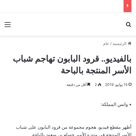
بحث عن
الق
الرئيسية
/
عام
بالفيديو.. قرود البابون تهاجم شباب
الأسر المنتجة بالباحة
15 يوليو، 2019
2
أقل من دقيقة
▪ واتس المملكة:
.
أظهر مقطع فيديو، هجوم مجموعة من قرود البابون على شباب
الأسر المنتجة في منتزه الأمير حسام بن سعود بالباحة.