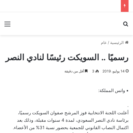
بحث عن
الق
الرئيسية
/
عام
رسميًا .. السويكت رئيسًا لنادي النصر
14 يوليو، 2019
3
أقل من دقيقة
▪ واتس المملكة:
.
أعلنت اللجنة الانتخابية فوز المرشح صفوان السويكت رسميًا،
برئاسة نادي النصر السعودي، لمدة 4 سنوات مقبلة، وذلك بعد
اكتمال النصاب القانوني للجمعية بحضور نسبة 31% من الأعضاء.