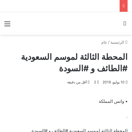
بحث عن
الق
الرئيسية
/
عام
المحطة الثالثة لموسم السعودية
#الطائف و #السودة
10 يوليو، 2019
2
أقل من دقيقة
▪︎ واتس المملكة
.
المحطة الثالثة لموسم السعودية #الطائف و #السودة