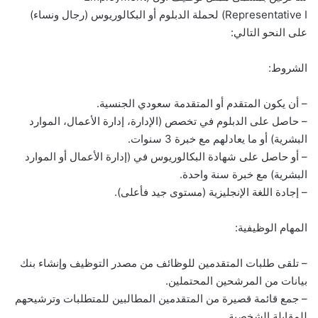
Representative I) لحملة الدبلوم أو البكالوريوس (رجال ونساء)
على النحو التالي:
الشروط:
– أن يكون المتقدم أو المتقدمة سعودي الجنسية.
– حاصل على الدبلوم في تخصص (الإدارة، إدارة الأعمال، الموارد
البشرية) أو ما يعادلهم مع خبرة 3 سنوات.
– أو حاصل على شهادة البكالوريوس في (إدارة الأعمال أو الموارد
البشرية) مع خبرة سنة واحدة.
– إجادة اللغة الإنجليزية (مستوى جيد فأعلى).
المهام الوظيفية:
– تلقى طلبات المتقدمين للوظائف من مصدر التوظيف وإنشاء بنك
بيانات من المرشحين المحتملين.
– جمع قائمة قصيرة من المتقدمين المطالبين للمتطلبات وترشيحهم
للمقابلة الشخصية.