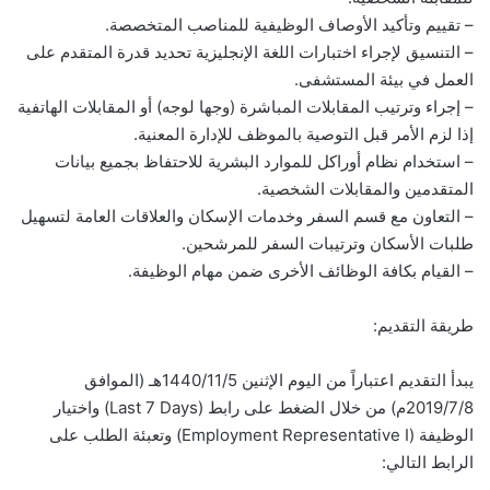
– تقييم وتأكيد الأوصاف الوظيفية للمناصب المتخصصة.
– التنسيق لإجراء اختبارات اللغة الإنجليزية تحديد قدرة المتقدم على
العمل في بيئة المستشفى.
– إجراء وترتيب المقابلات المباشرة (وجها لوجه) أو المقابلات الهاتفية
إذا لزم الأمر قبل التوصية بالموظف للإدارة المعنية.
– استخدام نظام أوراكل للموارد البشرية للاحتفاظ بجميع بيانات
المتقدمين والمقابلات الشخصية.
– التعاون مع قسم السفر وخدمات الإسكان والعلاقات العامة لتسهيل
طلبات الأسكان وترتيبات السفر للمرشحين.
– القيام بكافة الوظائف الأخرى ضمن مهام الوظيفة.
طريقة التقديم:
يبدأ التقديم اعتباراً من اليوم الإثنين 1440/11/5هـ (الموافق
2019/7/8م) من خلال الضغط على رابط (Last 7 Days) واختيار
الوظيفة (Employment Representative I) وتعبئة الطلب على
الرابط التالي: