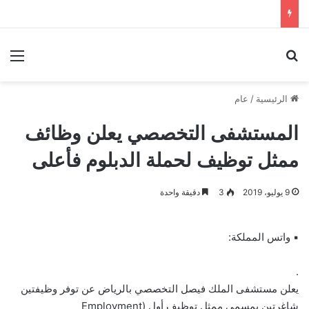
بحث عن
الق
الرئيسية
/
عام
المستشفى التخصصي يعلن وظائف
ممثل توظيف لحملة الدبلوم فأعلى
9 يوليو، 2019
3
دقيقة واحدة
▪ واتس المملكة:
.
يعلن مستشفى الملك فيصل التخصصي بالرياض عن توفر وظيفتين
شاغرتين بمسمى ممثل توظيف أول (Employment