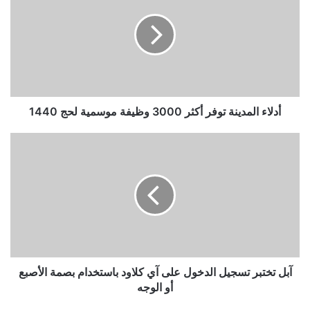
توفر
أكثر
3000
وظيفة
موسمية
لحج
1440
أدلاء المدينة توفر أكثر 3000 وظيفة موسمية لحج 1440
آبل
تختبر
تسجيل
الدخول
على
آي
كلاود
باستخدام
بصمة
الأصبع
آبل تختبر تسجيل الدخول على آي كلاود باستخدام بصمة الأصبع
أو
أو الوجه
الوجه