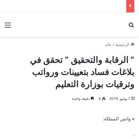
بحث عن
الق
الرئيسية
/
عام
” الرقابة والتحقيق ” تحقق في
بلاغات فساد بتعيينات ورواتب
وترقيات بوزارة التعليم
7 يوليو، 2019
4
دقيقة واحدة
▪ واتس المملكة:
.