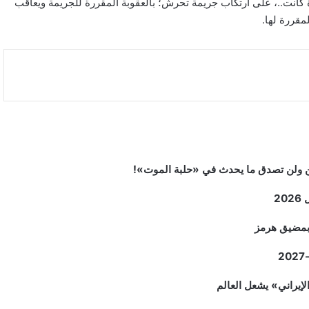
 كانت..، على ارتكاب جريمة تحرش؛ بالعقوبة المقررة للجريمة ويعاقب
مقررة لها.
2
م بمضيق هرمز