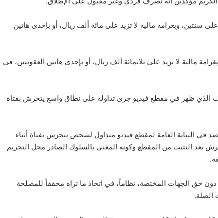
لكريم مؤكدين أنه تصرف فردي وغير مقبول على الإطلاق.
 سنتين، وبغرامة مالية لا تزيد على مائة ألف ريال، أو بإحدى هاتين
 مالية لا تزيد على ثلاثمائة ألف ريال، أو بإحدى هاتين العقوبتين، في
اب الذي ظهر في مقطع فيديو جرى تداوله على نطاق واسع يتحرش بفتاة
لرصد في النيابة العامة لمقطع فيديو متداول لشخص يتحرش بفتاة أثناء
حرش بعد التثبت من المقطع وكونه المعني بالسلوك الصادر محل التجريم
ه.
ن حق الجهات المختصة، نظاماً، في اتخاذ ما تراه محققاً للمصلحة
 الصلة.