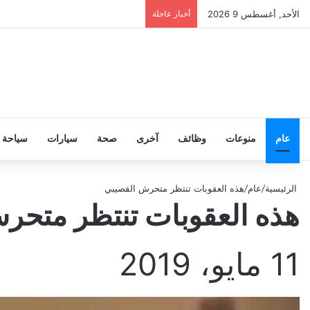
الأحد, أغسطس 9 2026
أخبار عاجلة
عام
منوعات
وظائف
آخرى
صحة
سيارات
سياحة
الرئيسية
/
عام
/
هذه العقوبات تنتظر متحرش القصيبي
هذه العقوبات تنتظر متحر
11 مايو، 2019