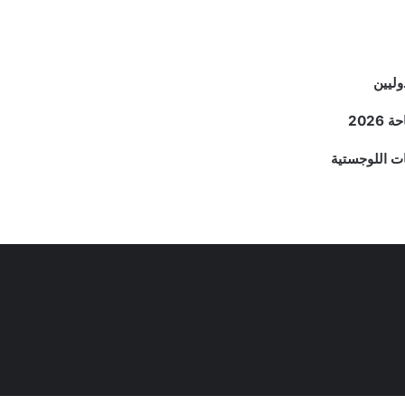
وليين
202
ات اللوجستية