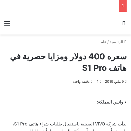
بحث عن
الق
الرئيسية
/
عام
سعره 400 دولار ومزايا حصرية في
هاتف S1 Pro
9 مايو، 2019
1
دقيقة واحدة
▪ واتس المملكة:
.
بدأت شركة VIVO الصينية باستقبال طلبات شراء هاتف S1 Pro،