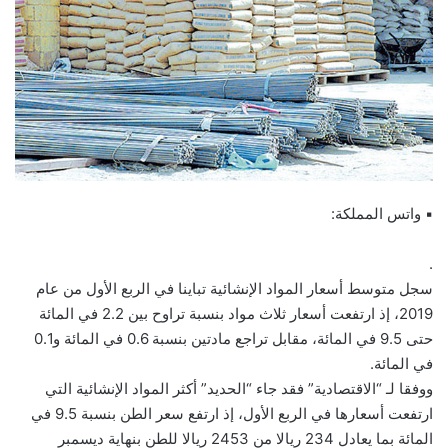
▪ واتس المملكة:
.
سجل متوسط أسعار المواد الإنشائية تباينا في الربع الأول من عام
2019، إذ ارتفعت أسعار ثلاث مواد بنسبة تراوح بين 2.2 في المائة
حتى 9.5 في المائة، مقابل تراجع مادتين بنسبة 0.6 في المائة و0.1
في المائة.
ووفقا لـ “الاقتصادية” فقد جاء “الحديد” أكثر المواد الإنشائية التي
ارتفعت أسعارها في الربع الأول، إذ ارتفع سعر الطن بنسبة 9.5 في
المائة بما يعادل 234 ريالا من 2453 ريالا للطن بنهاية ديسمبر