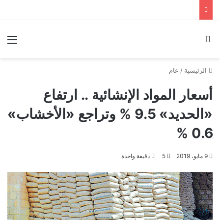
بحث عن
الق
الرئيسية
/
عام
أسعار المواد الإنشائية .. ارتفاع
«الحديد» 9.5 % وتراجع «الأخشاب»
0.6 %
9 مايو، 2019
5
دقيقة واحدة