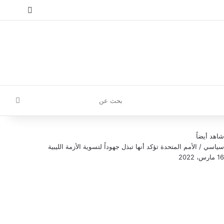
إ
تسجيل الدخول
مقال عش
إضافة
بحث
عن
شاهد أيضاً
سياسي / الأمم المتحدة تؤكد أنها تبذل جهوداً لتسوية الأزمة الليبية
16 مارس، 2022