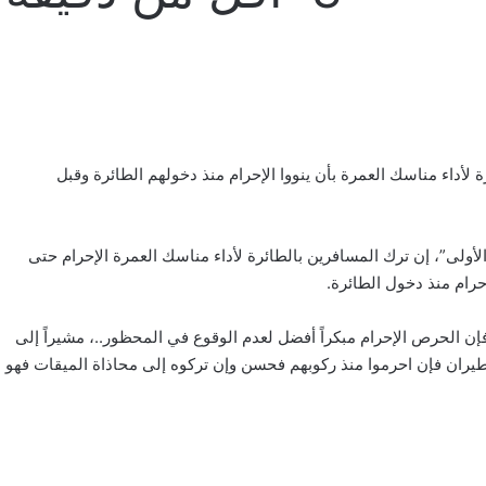
 لأداء مناسك العمرة بأن ينووا الإحرام منذ دخولهم الطائرة وقبل
أولى”، إن ترك المسافرين بالطائرة لأداء مناسك العمرة الإحرام حتى
إحرام منذ دخول الطائرة.
إن الحرص الإحرام مبكراً أفضل لعدم الوقوع في المحظور..، مشيراً إلى
لطيران فإن احرموا منذ ركوبهم فحسن وإن تركوه إلى محاذاة الميقات فهو