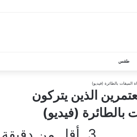
طقس
 الميقات بالطائرة (فيديو)
تمرين الذين يتركون
 بالطائرة (فيديو)
3
أقل من دقيقة