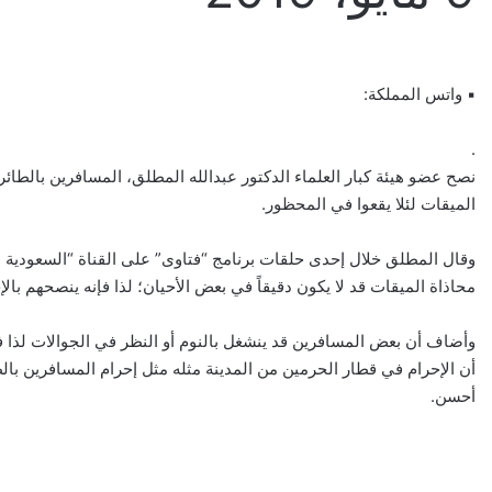
▪ واتس المملكة:
.
نصح عضو هيئة كبار العلماء الدكتور عبدالله المطلق، المسافرين بالطائرة
الميقات لئلا يقعوا في المحظور.
وقال المطلق خلال إحدى حلقات برنامج “فتاوى” على القناة “السعودية ال
محاذاة الميقات قد لا يكون دقيقاً في بعض الأحيان؛ لذا فإنه ينصحهم بال
وأضاف أن بعض المسافرين قد ينشغل بالنوم أو النظر في الجوالات لذا ف
أن الإحرام في قطار الحرمين من المدينة مثله مثل إحرام المسافرين با
أحسن.