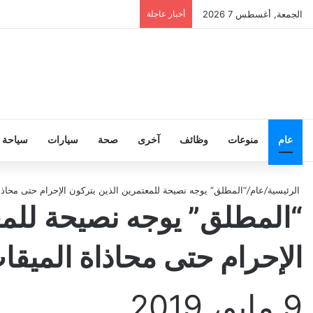
الجمعة, أغسطس 7 2026
أخبار عاجلة
عام
منوعات
وظائف
آخرى
صحة
سيارات
سياحة
الرئيسية
/
عام
/
“المطلق” يوجه نصيحة للمعتمرين الذين يتركون الإحرام حتى محاذاة
“المطلق” يوجه نصيحة للمع
الإحرام حتى محاذاة الميقات
9 مايو، 2019