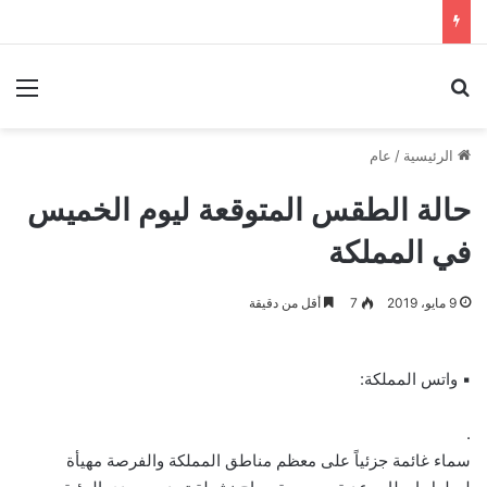
بحث عن
الق
الرئيسية
/
عام
حالة الطقس المتوقعة ليوم الخميس
في المملكة
9 مايو، 2019
7
أقل من دقيقة
▪ واتس المملكة:
.
سماء غائمة جزئياً على معظم مناطق المملكة والفرصة مهيأة