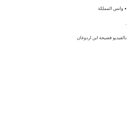
▪︎ واتس المملكة
.
بالفيديو فضيحة ابن اردوغان