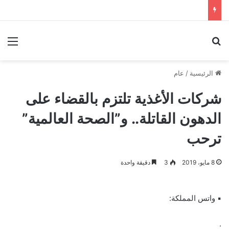
بحث عن
الق
الرئيسية
/
عام
شركات الأغذية تلتزم بالقضاء على
الدهون القاتلة.. و”الصحة العالمية”
ترحب
8 مايو، 2019
3
دقيقة واحدة
▪ واتس المملكة:
.