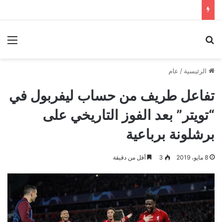
بحث عن
الق
الرئيسية
/
عام
تفاعل طريف من حساب ليفربول في
“تويتر” بعد الفوز التاريخي على
برشلونة برباعية
8 مايو، 2019
3
أقل من دقيقة