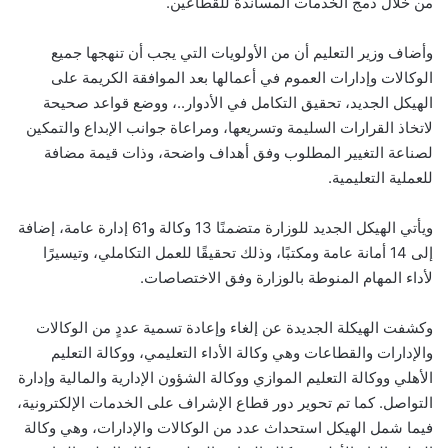
من خلال دمج الخدمات المساندة للقطاعين.
وأضاف وزير التعليم أن من الأولويات التي يجب أن تنهجها جميع
الوكالات وإدارات العموم في أعمالها بعد الموافقة الكريمة على
الهيكل الجديد، تحقيق التكامل في الأدوار..، ووضع قواعد صحيحة
لاتخاذ القرارات السليمة وتسريعها، ومراعاة جوانب الإبداع والتمكين
لصناعة التغيير المطلوب وفق أهداف واضحة، وذات قيمة مضافة
للعملية التعليمية.
ويأتي الهيكل الجديد للوزارة متضمنًا 13 وكالة و61 إدارة عامة، إضافة
إلى 14 أمانة عامة ومكتبًا، وذلك تحقيقًا للعمل التكاملي، وتيسيرًا
لأداء المهام المنوطة بالوزارة وفق الاختصاصات.
وكشفت الهيكلة الجديدة عن إلغاء وإعادة تسمية عددٍ من الوكالات
والإدارات والقطاعات وهي وكالة الأداء التعليمي، ووكالة التعليم
الأهلي ووكالة التعليم الموازي ووكالة الشؤون الإدارية والمالية وإدارة
التواصل. كما تم تحوير دور قطاع الإشراف على الخدمات الإلكترونية،
فيما شمل الهيكل استحداث عدد من الوكالات والإدارات، وهي وكالة