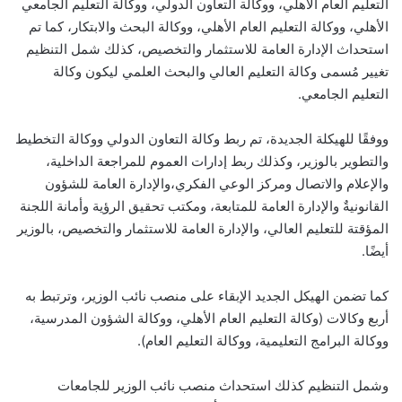
التعليم العام الأهلي، ووكالة التعاون الدولي، ووكالة التعليم الجامعي
الأهلي، ووكالة التعليم العام الأهلي، ووكالة البحث والابتكار، كما تم
استحداث الإدارة العامة للاستثمار والتخصيص، كذلك شمل التنظيم
تغيير مُسمى وكالة التعليم العالي والبحث العلمي ليكون وكالة
التعليم الجامعي.
ووفقًا للهيكلة الجديدة، تم ربط وكالة التعاون الدولي ووكالة التخطيط
والتطوير بالوزير، وكذلك ربط إدارات العموم للمراجعة الداخلية،
والإعلام والاتصال ومركز الوعي الفكري،والإدارة العامة للشؤون
القانونيةٌ والإدارة العامة للمتابعة، ومكتب تحقيق الرؤية وأمانة اللجنة
المؤقتة للتعليم العالي، والإدارة العامة للاستثمار والتخصيص، بالوزير
أيضًا.
كما تضمن الهيكل الجديد الإبقاء على منصب نائب الوزير، وترتبط به
أربع وكالات (وكالة التعليم العام الأهلي، ووكالة الشؤون المدرسية،
ووكالة البرامج التعليمية، ووكالة التعليم العام).
وشمل التنظيم كذلك استحداث منصب نائب الوزير للجامعات