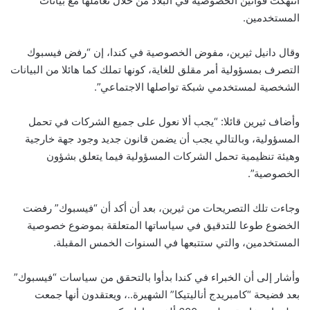
انتهكت قوانين الخصوصية في البلاد من خلال تعاملها مع بيانات
المستخدمين.
وقال دانيل ثيرين، مفوض الخصوصية في كندا، إن “رفض فيسبوك
التصرف بمسؤولية أمر مقلق للغاية، كونها تملك كما هائلا من البيانات
الشخصية لمستخدمي شبكة تواصلها الاجتماعي”.
وأضاف ثيرين قائلا: “يجب ألا نعول على جميع الشركات في تحمل
المسؤولية، وبالتالي يجب أن يضمن قانون جديد وجود جهة خارجية
وهيئة تنظيمية تحمل الشركات المسؤولية فيما يتعلق بشؤون
الخصوصية”.
وجاءت تلك التصريحات من ثيرين، بعد أن أكد أن “فيسبوك” رفضت
الخضوع طوعا للتدقيق في سياساتها المتعلقة بموضوع خصوصية
المستخدمين، والتي ستتبعها في السنوات الخمس المقبلة.
وأشار إلى أن الخبراء في كندا بدأوا بالتحقق من سياسات “فيسبوك”
بعد فضيحة “كامبريدج أناليتيكا” الشهيرة..، ويعتقدون أنها جمعت