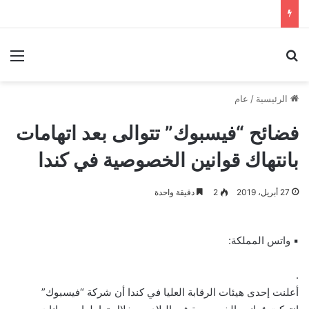
بحث عن
الق
الرئيسية
/
عام
فضائح “فيسبوك” تتوالى بعد اتهامات
بانتهاك قوانين الخصوصية في كندا
27 أبريل، 2019
2
دقيقة واحدة
▪ واتس المملكة:
.
أعلنت إحدى هيئات الرقابة العليا في كندا أن شركة “فيسبوك”