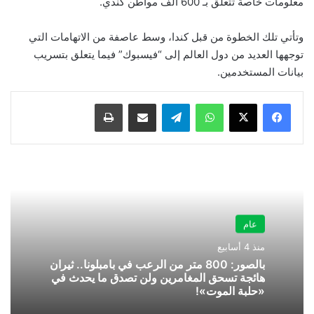
معلومات خاصة تتعلق بـ 600 ألف مواطن كندي.
وتأتي تلك الخطوة من قبل كندا، وسط عاصفة من الاتهامات التي
توجهها العديد من دول العالم إلى “فيسبوك” فيما يتعلق بتسريب
بيانات المستخدمين.
واتساب
تيلقرام
مشاركة عبر البريد
طباعة
عام
منذ 4 أسابيع
بالصور: 800 متر من الرعب في بامبلونا.. ثيران
هائجة تسحق المغامرين ولن تصدق ما يحدث في
«حلبة الموت»!