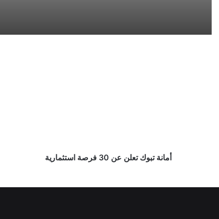
أمانة
تبوك
تعلن
عن
30
فرصة
استثمارية
أمانة تبوك تعلن عن 30 فرصة استثمارية