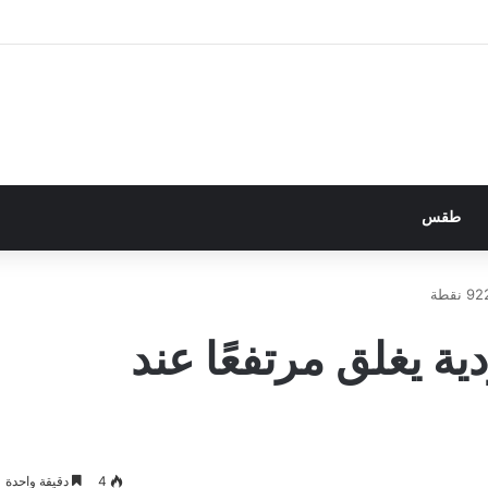
طقس
 يغلق مرتفعًا عند
4
دقيقة واحدة