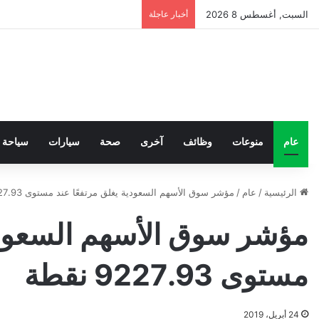
السبت, أغسطس 8 2026
أخبار عاجلة
عام
منوعات
وظائف
آخرى
صحة
سيارات
سياحة
الرئيسية
/
عام
/
مؤشر سوق الأسهم السعودية يغلق مرتفعًا عند مستوى 9227.93 نقطة
مؤشر سوق الأسهم السعودية
مستوى 9227.93 نقطة
24 أبريل، 2019