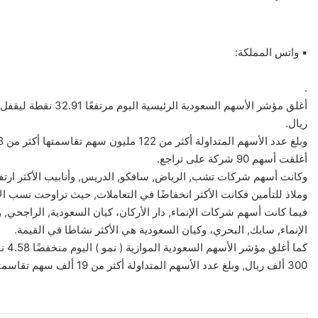
▪ واتس المملكة:
.
ريال.
أغلقت أسهم 90 شركة على تراجع.
وكانت أسهم شركات تشب, الرياض, سافكو, الدريس, وأنابيب الأكثر ارتفاع
وملاذ للتأمين فكانت الأكثر انخفاضًا في التعاملات, حيث تراوحت نسب الارتفاع والان
فيما كانت أسهم شركات الإنماء, دار الأركان، كيان السعودية, الراجحي,
الإنماء, سابك, البحري، وكيان السعودية هي الأكثر نشاطا في القيمة.
300 ألف ريال, وبلغ عدد الأسهم المتداولة أكثر من 19 ألف سهم تقاسمتها 50 صفقة.