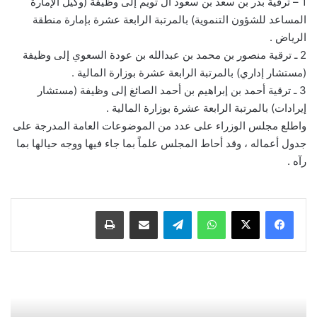
1 – ترقية بدر بن سعد بن سعود آل تويم إلى وظيفة (وكيل الإمارة
المساعد للشؤون التنموية) بالمرتبة الرابعة عشرة بإمارة منطقة
الرياض .
2 ـ ترقية منصور بن محمد بن عبدالله بن عودة السعوي إلى وظيفة
(مستشار إداري) بالمرتبة الرابعة عشرة بوزارة المالية .
3 ـ ترقية أحمد بن إبراهيم بن أحمد الصائغ إلى وظيفة (مستشار
إيرادات) بالمرتبة الرابعة عشرة بوزارة المالية .
واطلع مجلس الوزراء على عدد من الموضوعات العامة المدرجة على
جدول أعماله ، وقد أحاط المجلس علماً بما جاء فيها ووجه حيالها بما
رآه .
واتساب
تيلقرام
مشاركة عبر البريد
طباعة