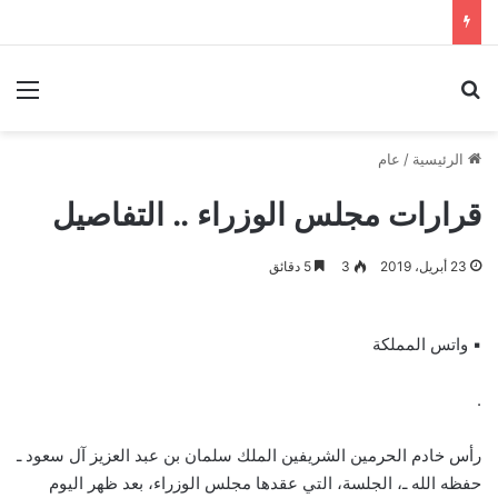
بحث عن
الق
الرئيسية
/
عام
قرارات مجلس الوزراء .. التفاصيل
23 أبريل، 2019
3
5 دقائق
▪︎ واتس المملكة
.
رأس خادم الحرمين الشريفين الملك سلمان بن عبد العزيز آل سعود ـ
حفظه الله ـ، الجلسة، التي عقدها مجلس الوزراء، بعد ظهر اليوم