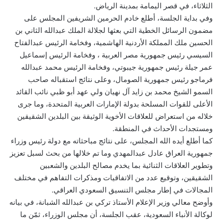
الثلاثاء، في قصر اليمامة بمدينة الرياض.
وفي بداية الجلسة، أطلع خادم الحرمين الشريفين المجلس على
مضمون الرسائل الخطية التي بعثها لجلالة الملك عبدالله الثاني بن
الحسين ملك المملكة الأردنية الهاشمية، وفخامة الرئيس عبدالفتاح
السيسي رئيس جمهورية مصر العربية ، وفخامة الرئيس إسماعيل
عمر جيلة رئيس جمهورية جيبوتي، وفخامة الرئيس محمد عبدالله
فرماجو رئيس جمهورية الصومال، وعلى نتائج استقباله صاحب
السمو الشيخ محمد بن زايد آل نهيان ولي عهد أبو ظبي نائب القائد
الأعلى للقوات المسلحة بدولة الإمارات العربية المتحدة، وما جرى
خلاله من استعراض للعلاقات الأخوية الوثيقة بين البلدين الشقيقين
ومستجدات الأحداث في المنطقة.
كما أطلع أيده الله المجلس، على نتائج مباحثاته مع دولة رئيس وزراء
جمهورية العراق عادل عبدالمهدي وما تم خلالها من بحث لسبل تعزيز
وتطوير العلاقات الثنائية بما يخدم مصالح البلدين والشعبين
الشقيقين، وتوقيع عدد من الاتفاقيات ومذكرات التفاهم في مختلف
المجالات في إطار مجلس التنسيق السعودي العراقي.
وأوضح معالي وزير الإعلام الأستاذ تركي بن عبدالله الشبانة، في بيانه
لوكالة الأنباء السعودية، عقب الجلسة، أن مجلس الوزراء، ثمّن ما