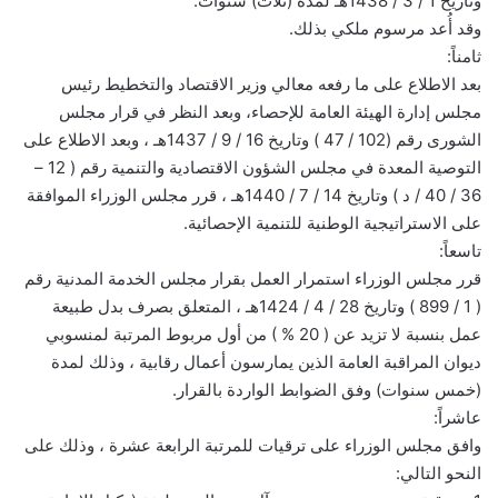
وتاريخ 1 / 3 / 1438هـ لمدة (ثلاث) سنوات.
وقد أُعد مرسوم ملكي بذلك.
ثامناً:
بعد الاطلاع على ما رفعه معالي وزير الاقتصاد والتخطيط رئيس
مجلس إدارة الهيئة العامة للإحصاء، وبعد النظر في قرار مجلس
الشورى رقم (102 / 47 ) وتاريخ 16 / 9 / 1437هـ ، وبعد الاطلاع على
التوصية المعدة في مجلس الشؤون الاقتصادية والتنمية رقم ( 12 –
36 / 40 / د ) وتاريخ 14 / 7 / 1440هـ ، قرر مجلس الوزراء الموافقة
على الاستراتيجية الوطنية للتنمية الإحصائية.
تاسعاً:
قرر مجلس الوزراء استمرار العمل بقرار مجلس الخدمة المدنية رقم
( 1 / 899 ) وتاريخ 28 / 4 / 1424هـ ، المتعلق بصرف بدل طبيعة
عمل بنسبة لا تزيد عن ( 20 % ) من أول مربوط المرتبة لمنسوبي
ديوان المراقبة العامة الذين يمارسون أعمال رقابية ، وذلك لمدة
(خمس سنوات) وفق الضوابط الواردة بالقرار.
عاشراً:
وافق مجلس الوزراء على ترقيات للمرتبة الرابعة عشرة ، وذلك على
النحو التالي: