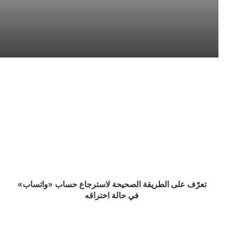
تعرّف
على
الطريقة
الصحيحة
لاسترجاع
حساب
«واتساب»
في
حالة
اختراقه
تعرّف على الطريقة الصحيحة لاسترجاع حساب «واتساب»
في حالة اختراقه