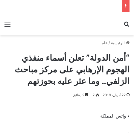
بحث عن
الق
الرئيسية
/
عام
“أمن الدولة” تعلن أسماء منفذي
الهجوم الإرهابي على مركز مباحث
الزلفي.. وما عثر عليه بحوزتهم
22 أبريل، 2019
2
2 دقائق
▪︎ واتس المملكة
.