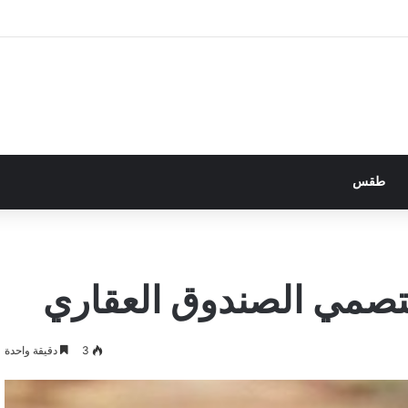
طقس
تصمي الصندوق العقاري
3
دقيقة واحدة