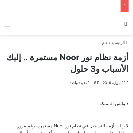
بحث عن
الق
الرئيسية
/
عام
أزمة نظام نور Noor مستمرة .. إليك
الأسباب و3 حلول
22 أبريل، 2019
5
دقيقة واحدة
▪ واتس المملكة:
.
لا زالت أزمة التسجيل في نظام نور Noor مستمرة، رغم مرور