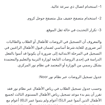
1- استخدام اتصال ذي سرعة عالية.
2- استخدام متصفح خفيف مثل متصفح جوجل كروم.
3- تكرار التحديث في حالة ثقل الموقع.
والمعروف أن التسجيل في الروضات للأطفال أو الطلاب والطالبات
أمر ضروري للغاية،شرط أساسي لضمان قبول الأطفال الراغبين في
التسجيل في المرحلة الابتدائية إلى ضرورة أن يكونوا قد أتموا بالفعل
الدراسة في إحدى الروضات التابعة لوزارة التربية والتعليم والمعتمدة
بشكل رسمي من الوزارة أو المعتمد في نظام نور المركزي.
جدول تسجيل الروضات عبر نظام نور Noor:
وحسب جدول تسجيل الطلاب في رياض الأطفال عبر نظام نور فقد
تقرر أن يتم بدء موعد تسجيل رياض الأطفال المستوى الثالث لجميع
الأطفال الذين أتموا عمر الـ(5) أعوام ولم يتموا عمر الـ(6) أعوام مع