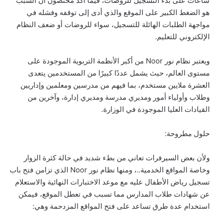
ساعات على بدء التسجيل للروضات، فيما أكد مختصون أن السبب
هو الضغط الكبير على الموقع والذي أدى إلى توقفه وفشله في
مواجهة الطلبات الهائلة للتسجيل، سواء للروضات أو ضعف النظام
الإلكتروني للتعليم.
ويعتبر نظام نور Noor من أكبر الأنظمة التربوية الموجودة على
مستوى العالم، حيث يشمل عددًا كبيرًا من المستخدمين يتعدى
العشرة ملايين مستخدم، بما فيهم من مدرسين ومعلمين وإداريين
وطلاب وأولياء أمور ومديري مدرسة ومديري إدارة، وآخرين من
القيادات العليا الموجودة في الوزارة.
حلول مطروحة:
ولأن بعض السيرفرات تعاني من بطء شديد في حالة كثرة الزوار
وخاصة المواقع الخدمية..، ومنها نظام نور Noor الذي تزامن فتح باب
تسجيل رياض الأطفال عليه مع موعد الاختبارات النهائية والاستعلام
عن شهادات طلاب المدارس مما تسبب في تعطل الموقع، فيمكن
استخدام عدة طرق تساعد على فتح المواقع المزدحمة وهي: