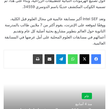
حول تصنيع الهرمونات النباتية للتطبيقات الزراعية، وبناءً على هذا، تم
تسمية الكوكب المكتشف حديثًا باسم الدوسري 34559.
وتعد Intel SEF أكبر مسابقة عالمية في مجال العلوم قبل الكلية،
ووفقًا لموقعه على الإنترنت، يقوم أكثر من 7 ملايين طالب بالمدرسة
الثانوية حول العالم بتطوير مشاريع بحثية أصلية كل عام وتقديم
أعمالهم في مسابقات العلوم المحلية على أمل عرضها في المسابقة
العالمية.
واتساب
تيلقرام
مشاركة عبر البريد
طباعة
عام
منذ 4 أسابيع