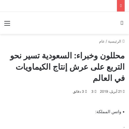
بحث عن
الق
الرئيسية
/
عام
محللون وخبراء: السعودية تسير نحو
التربع على عرش إنتاج الكيماويات
في العالم
21 أبريل، 2019
3
3 دقائق
▪ واتس المملكة:
.