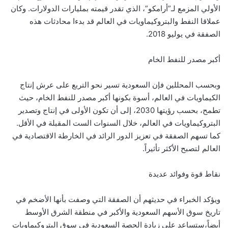
الأولي المزمع لـ”أرامكو”، الذي تقدر قيمته بمليارات الدولارات. وكان
عملاقا النفط والبتروكيماويات في العالم قد بدءا محادثات هذه
الصفقة في يوليو 2018.
أكبر مصدر للنفط الخام
وبحسب المحللين فإن السعودية تسير نحو التربع على عرش إنتاج
الكيماويات في العالم، أسوة بكونها أكبر مصدر للنفط الخام، حيث
تطمح، بحسب رؤيتها 2030، إلى أن تكون الأولى في إنتاج وتصدير
البتروكيماويات في العالم، خلال السنوات الست المقبلة في الأقل.
كما تسهم الصفقة في تعزيز الدور الرائد في الخارطة الاقتصادية في
العالم لتصبح الأكثر تأثيراً.
نقاط قوة وفوائد عديدة
ويؤكد الخبراء في حديثهم أن الصفقة التي وصفت بأنها الأضخم في
تاريخ سوق الأسهم السعودية والأكبر في منطقة الشرق الأوسط
أيضاً،ستساعد على زيادة الحصة السعودية في سوق البتروكيماويات