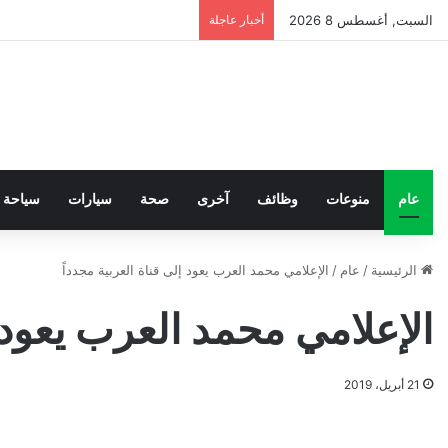
السبت, أغسطس 8 2026
أخبار عاجلة
عام
منوعات
وظائف
آخرى
صحة
سيارات
سياحة
الرئيسية
/
عام
/
الإعلامي محمد العرب يعود إلى قناة العربية مجدداً
الإعلامي محمد العرب يعود إ
21 أبريل، 2019