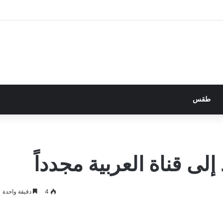
طقس
لى قناة العربية مجدداً
4
دقيقة واحدة