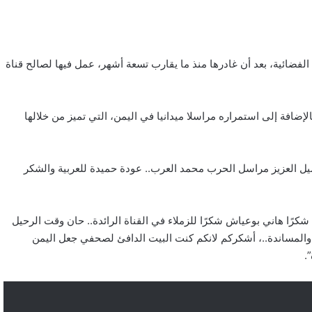
الفضائية، بعد أن غادرها منذ ما يقارب تسعة أشهر، عمل فيها لصالح قناة
لإضافة إلى استمراره مراسلا ميدانيا في اليمن، التي تميز من خلالها
ميل العزيز مراسل الحرب محمد العرب.. عودة حميدة للعربية والشكر
كرًا هاني بوعياش شكرًا للزملاء في القناة الرائدة.. حان وقت الرحيل
المساندة..، أشكركم لانكم كنت البيت الدافئ لصحفي جعل اليمن
.