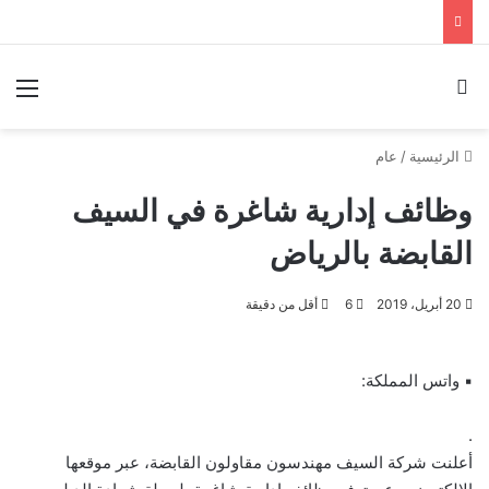
بحث عن
الق
الرئيسية
/
عام
وظائف إدارية شاغرة في السيف
القابضة بالرياض
20 أبريل، 2019
6
أقل من دقيقة
▪ واتس المملكة:
.
أعلنت شركة السيف مهندسون مقاولون القابضة، عبر موقعها