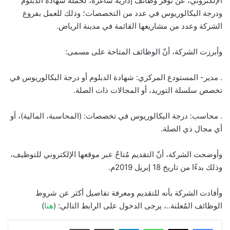
الإلكتروني، عن توفر وظائف إدارية شاغرة، لحملة شهادة الدبلوم
ودرجة البكالوريوس في عدد من التخصصات؛ وذلك للعمل بفروع
الشركة وعدد من مشاريعها القائمة في مدينة الرياض.
وأبرزت الشركة، أنّ الوظائف المتاحة على مسمى:
. مدير- المستودع المركزي: شهادة الدبلوم أو درجة البكالوريوس في
تخصص سلسلة التوريد، أو المجالات ذات الصلة.
. محاسب: درجة البكالوريوس في تخصصات: (المحاسبة، المالية)، أو
أي مجال ذي الصلة.
وأوضحت الشركة، أنّ التقديم مُتاحٌ عبر موقعها الإلكتروني للتوظيف،
وذلك بدءًا من تاريخ 18 إبريل 2019م.
وأفادت الشركة بأنه للتقديم ومعرفة تفاصيل أكثر عن شروط
الوظائف المُعلنة..، يرجى الدخول على الرابط التالي: (
هنا
)
واتساب
تيلقرام
مشاركة عبر البريد
طباعة