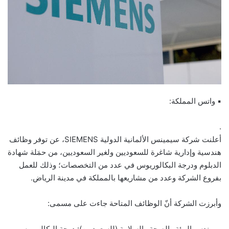
▪ واتس المملكة:
.
أعلنت شركة سيمينس الألمانية الدولية SIEMENS، عن توفر وظائف
هندسية وإدارية شاغرة للسعوديين ولغير السعوديين، من حمَلة شهادة
الدبلوم ودرجة البكالوريوس في عدد من التخصصات؛ وذلك للعمل
بفروع الشركة وعدد من مشاريعها بالمملكة في مدينة الرياض.
وأبرزت الشركة أنّ الوظائف المتاحة جاءت على مسمى:
. مهندس البيئة والصحة والسلامة (للسعوديين): درجة البكالوريوس