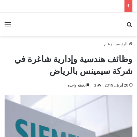
بحث عن
الق
الرئيسية
/
عام
وظائف هندسية وإدارية شاغرة في
شركة سيمينس بالرياض
20 أبريل، 2019
3
دقيقة واحدة