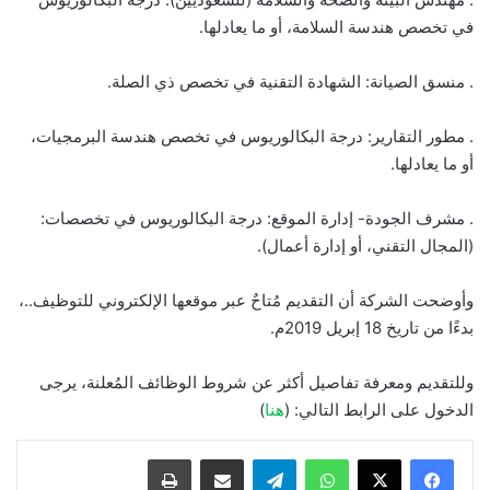
في تخصص هندسة السلامة، أو ما يعادلها.
. منسق الصيانة: الشهادة التقنية في تخصص ذي الصلة.
. مطور التقارير: درجة البكالوريوس في تخصص هندسة البرمجيات،
أو ما يعادلها.
. مشرف الجودة- إدارة الموقع: درجة البكالوريوس في تخصصات:
(المجال التقني، أو إدارة أعمال).
وأوضحت الشركة أن التقديم مُتاحٌ عبر موقعها الإلكتروني للتوظيف..،
بدءًا من تاريخ 18 إبريل 2019م.
وللتقديم ومعرفة تفاصيل أكثر عن شروط الوظائف المُعلنة، يرجى
الدخول على الرابط التالي: (
هنا
)
واتساب
تيلقرام
مشاركة عبر البريد
طباعة