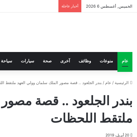
الخميس, أغسطس 6 2026
أخبار عاجلة
عام
منوعات
وظائف
آخرى
صحة
سيارات
سياحة
الرئيسية
/
عام
/
بندر الجلعود .. قصة مصور الملك سلمان وولي العهد ملتقط ال
بندر الجلعود .. قصة مصور
ملتقط اللحظات
20 أبريل، 2019