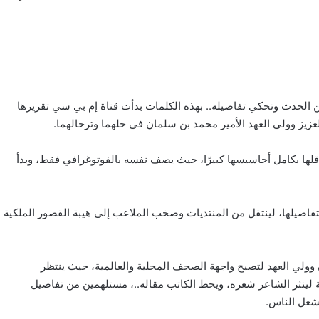
لحدث وتحكي تفاصيله.. بهذه الكلمات بدأت قناة إم بي سي تقريرها
زيز وولي العهد الأمير محمد بن سلمان في حلهما وترحالهما.
قلها بكامل أحاسيسها كبيرًا، حيث يصف نفسه بالفوتوغرافي فقط، وبدأ
تفاصيلها، لينتقل من المنتديات وصخب الملاعب إلى هيبة القصور الملكية
ن وولي العهد لتصبح واجهة الصحف المحلية والعالمية، حيث ينتظر
ية لينثر الشاعر شعره، ويحط الكاتب مقاله..، مستلهمين من تفاصيل
تشعل الناس.