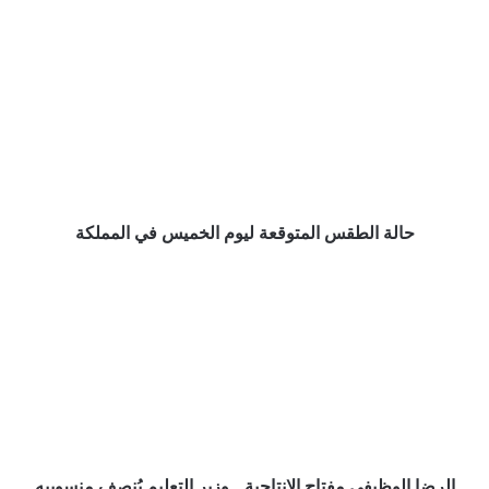
حالة
الطقس
المتوقعة
ليوم
الخميس
في
المملكة
حالة الطقس المتوقعة ليوم الخميس في المملكة
الرضا
الوظيفي
مفتاح
الإنتاجية..
وزير
التعليم
يُنصف
منسوبيه
بتعديل
التقويم
الرضا الوظيفي مفتاح الإنتاجية.. وزير التعليم يُنصف منسوبيه