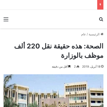
بحث عن
الق
الرئيسية
/
عام
الصحة: هذه حقيقة نقل 220 ألف
موظف بالوزارة
18 أبريل، 2019
2
أقل من دقيقة