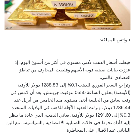
▪ واتس المملكة:
.
هبطت أسعار الذهب لأدنى مستوى في أكثر من أسبوع اليوم، إذ
عززت بيانات صينية قوية الأسهم وقلصت المخاوف من تباطؤ
اقتصادي عالمي.
وتراجع السعر الفوري للذهب 0.1% إلى 1288.83 دولار للأوقية
(الأونصة) بحلول الساعة 0550 بتوقيت جرينتش، بعد أن لامس في
وقت سابق من الجلسة أدنى مستوى منذ الخامس من أبريل عند
1286.44 دولار. ونزلت العقود الآجلة للذهب في الولايات المتحدة
0.3% إلى 1291.60 دولار للأوقية. يعاني الذهب، الذي عادة ما ينظر
إليه كأداة تحوط في حالات الضبابية الاقتصادية والسياسية..، مع الين
الياباني عند الاقبال على المخاطرة.