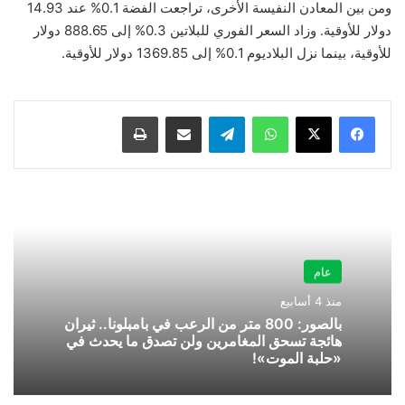
ومن بين المعادن النفيسة الأخرى، تراجعت الفضة 0.1% عند 14.93
دولار للأوقية. وزاد السعر الفوري للبلاتين 0.3% إلى 888.65 دولار
للأوقية، بينما نزل البلاديوم 0.1% إلى 1369.85 دولار للأوقية.
واتساب
تيلقرام
مشاركة عبر البريد
طباعة
عام
منذ 4 أسابيع
بالصور: 800 متر من الرعب في بامبلونا.. ثيران
هائجة تسحق المغامرين ولن تصدق ما يحدث في
«حلبة الموت»!