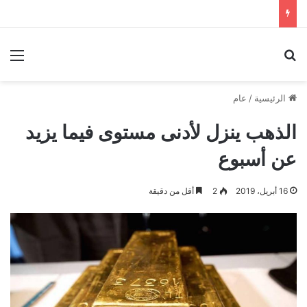
بحث عن
الق
الرئيسية
/
عام
الذهب ينزل لأدنى مستوى فيما يزيد
عن أسبوع
16 أبريل، 2019
2
أقل من دقيقة