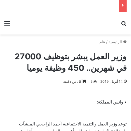
بحث عن
الق
الرئيسية
/
عام
وزير العمل يبشر بتوظيف 27000
في شهرين.. 450 وظيفة يوميا
14 أبريل، 2019
5
أقل من دقيقة
▪ واتس المملكة:
.
توعد وزير العمل والتنمية الاجتماعية أحمد الراجحي المنشآت