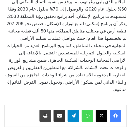
الملائم الذي يلبي رغباتهم، بما يرفع من نسبة التملّك السكني إلى
60% بحلول عام 2020، والوصول إلى 70% بحلول عام 2030 وفقًا
لمستهدفات برنامج الإسكان، أحد برامج تحقيق رؤية المملكة 2030.
يذكر أن برنامج (سكني) التابع لوزارة الإسكان، خصص نحو 207.296
قطعة أرض في مختلف مناطق المملكة، منها 50 ألف قطعة مجانية
تم تخصيصها هذا العام؛ حيث تتواصل عمليات تسليم الأراضي
المجانية في مختلف المناطق، كما يتيح البرنامج العديد من الخيارات
السكنية والحلول التمويلية للمستفيدين؛ لتشمل بالإضافة إلى
الأراضي المجانية الوحدات السكنية الجاهزة، ضمن مشاريع الوزارة
والوحدات تحت الإنشاء، بالشراكة مع المطورين العقاريين والقروض
العقارية المدعومة للاستفادة من شراء الوحدات الجاهزة من السوق،
والبناء الذاتي لمن يملكون الأراضي، وتحويل تمويل القرض القائم إلى
مدعوم.
واتساب
تيلقرام
مشاركة عبر البريد
طباعة