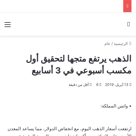
بحث عن
الق
الرئيسية
/
عام
الذهب يرتفع متجها لتحقيق أول
مكسب أسبوعي في 3 أسابيع
13 أبريل، 2019
6
أقل من دقيقة
▪ واتس المملكة:
.
ارتفعت أسعار الذهب اليوم، مع انخفاض الدولار، مما يساعد المعدن