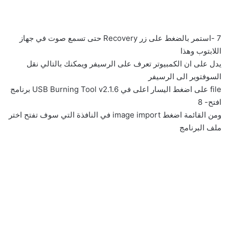
7 -استمر بالضغط على زر Recovery حتى تسمع صوت في جهاز
اللابتوب وهذا
یدل على ان الكمبیوتر تعرف على الرسیفر ویمكنك بالتالي نقل
السوفتویر الى الرسیفر
file على اضغط الیسار اعلى في USB Burning Tool v2.1.6 برنامج
افتح- 8
ومن القائمة اضغط image import في النافذة التي سوف تفتح اختر
ملف البرنامج