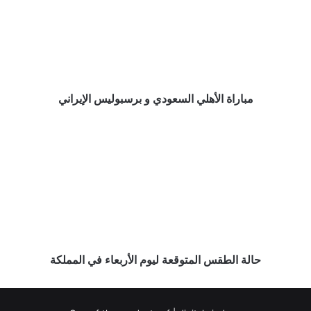
و
برسبوليس
الإيراني
مباراة الأهلي السعودي و برسبوليس الإيراني
حالة
الطقس
المتوقعة
ليوم
الأربعاء
في
المملكة
حالة الطقس المتوقعة ليوم الأربعاء في المملكة