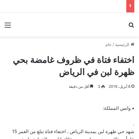
بحث عن
الق
الرئيسية
/
عام
اختفاء فتاة في ظروف غامضة بحي
ظهرة لبن في الرياض
8 أبريل، 2019
3
أقل من دقيقة
▪ واتس المملكة:
.
شهد حي ظهرة لبن بمدينة الرياض ، اختفاء فتاة تبلغ من العمر 15