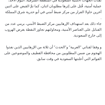
نفذت الجهات الأمنية السعودية في المنطقة الشرقية، اليوم الأحد،
عملية أمنية، قُتل على إثرها مطلوبان اثنان، كما تمَّ القبض على اثنين
آخرين حاولا الفرار من مركز ضبط أمني في أبو حدرية شرق المملكة
.
جاء ذلك بعد استهداف الإرهابيين مركز الضبط الأمني، برمي عدد من
القنابل على العناصر الأمنية، ومحاولتهم تجاوز النقطة بغرض الهروب
إلى خارج السعودية.
و وفقا لقناتي “العربية” و”الحدث” أن ثلاثة من الإرهابيين الذين نفذوا
الهجوم من ضمن المطلوبين من محافظة القطيف والموضوعين على
القوائم التي أعلنتها السعودية في وقت سابق.