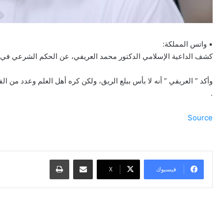
▪ واتس المملكة:
كشف الداعية الإسلامي الدكتور محمد العريفي، عن الحكم الشرعي في جم
وأكد ” العريفي ” أنه لا بأس ببلع الريق، ولكن كره أهل العلم وعدد من ال
.
Source
مشاركة عبر البريد
طباعة
فيسبوك
‫X