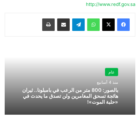
http://www.redf.gov.sa
واتساب
تيلقرام
مشاركة عبر البريد
طباعة
عام
منذ 4 أسابيع
بالصور: 800 متر من الرعب في بامبلونا.. ثيران
هائجة تسحق المغامرين ولن تصدق ما يحدث في
«حلبة الموت»!
بالفيديو..
لحظة