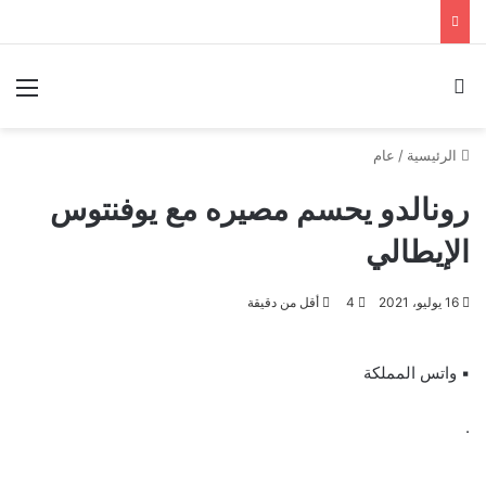
بحث عن
الق
الرئيسية
/
عام
رونالدو يحسم مصيره مع يوفنتوس
الإيطالي
16 يوليو، 2021
4
أقل من دقيقة
▪︎ واتس المملكة
.