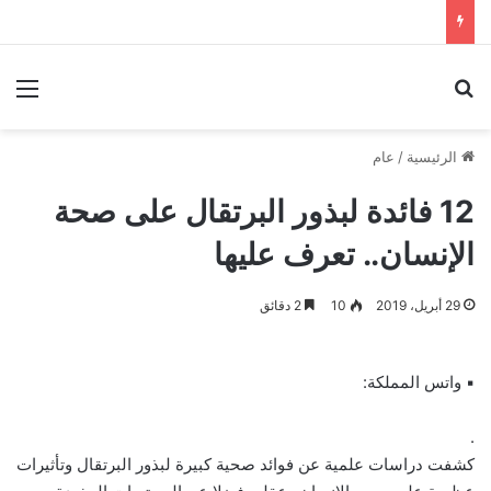
بحث عن
الق
الرئيسية
/
عام
12 فائدة لبذور البرتقال على صحة
الإنسان.. تعرف عليها
29 أبريل، 2019
10
2 دقائق
▪ واتس المملكة:
.
كشفت دراسات علمية عن فوائد صحية كبيرة لبذور البرتقال وتأثيرات