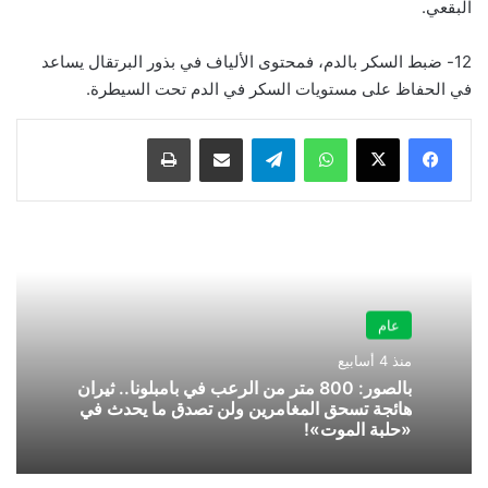
البقعي.
12- ضبط السكر بالدم، فمحتوى الألياف في بذور البرتقال يساعد
في الحفاظ على مستويات السكر في الدم تحت السيطرة.
واتساب
تيلقرام
مشاركة عبر البريد
طباعة
عام
منذ 4 أسابيع
بالصور: 800 متر من الرعب في بامبلونا.. ثيران
هائجة تسحق المغامرين ولن تصدق ما يحدث في
«حلبة الموت»!